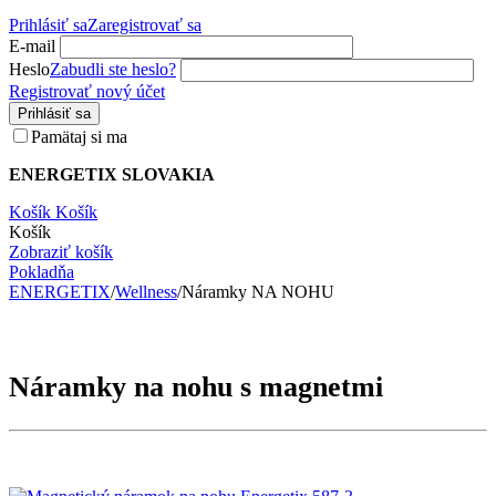
Prihlásiť sa
Zaregistrovať sa
E-mail
Heslo
Zabudli ste heslo?
Registrovať nový účet
Prihlásiť sa
Pamätaj si ma
ENERGETIX SLOVAKIA
Košík
Košík
Košík
Zobraziť košík
Pokladňa
ENERGETIX
/
Wellness
/
Náramky NA NOHU
Náramky na nohu s magnetmi