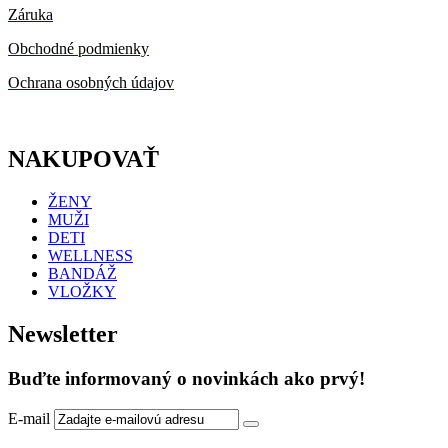
Záruka
Obchodné podmienky
Ochrana osobných údajov
NAKUPOVAŤ
ŽENY
MUŽI
DETI
WELLNESS
BANDÁŽ
VLOŽKY
Newsletter
Buďte informovaný o novinkách ako prvý!
E-mail