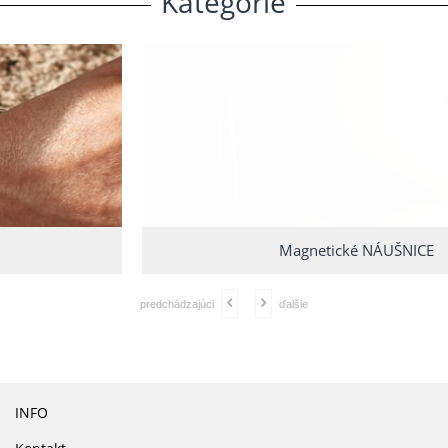
Kategórie
Magnetické NÁUŠNICE
predchádzajúci
ďalšie
INFO