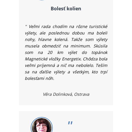
Bolesť kolien
"
Veľmi rada chodím na rôzne turistické
výlety, ale poslednou dobou ma boleli
nohy, hlavne kolená. Takže som výlety
musela obmedziť na minimum. Skúsila
som na 20 km výlet do topánok
Magnetické vložky Energetix. Chôdza bola
veľmi príjemná a nič ma nebolelo. Teším
sa na ďalšie výlety a všetkým, kto trpí
bolesťami nôh.
Věra Dolinková, Ostrava
"