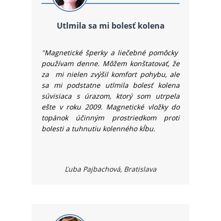
Utlmila sa mi bolesť kolena
"
Magnetické šperky a liečebné pomôcky
používam denne. Môžem konštatovať, že
za mi nielen zvýšil komfort pohybu, ale
sa mi podstatne utlmila bolesť kolena
súvisiaca s úrazom, ktorý som utrpela
ešte v roku 2009.
Magnetické vložky do
topánok účinným prostriedkom proti
bolesti a tuhnutiu
kolenného kĺbu.
Ľuba Pajbachová, Bratislava