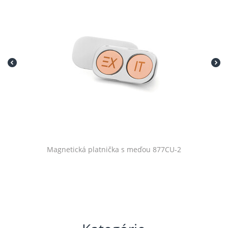
Magnetická platnička s meďou 877CU-2