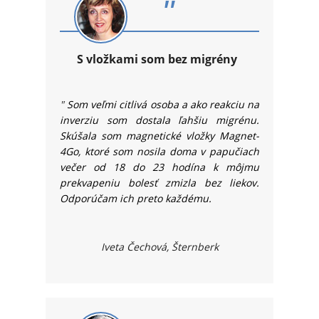
"
S vložkami som bez migrény
"
Som veľmi citlivá osoba a ako reakciu na
inverziu som dostala ľahšiu migrénu.
Skúšala som magnetické vložky Magnet-
4Go, ktoré som nosila doma v papučiach
večer od 18 do 23 hodína k môjmu
prekvapeniu bolesť zmizla bez liekov.
Odporúčam ich preto každému.
Iveta Čechová, Šternberk