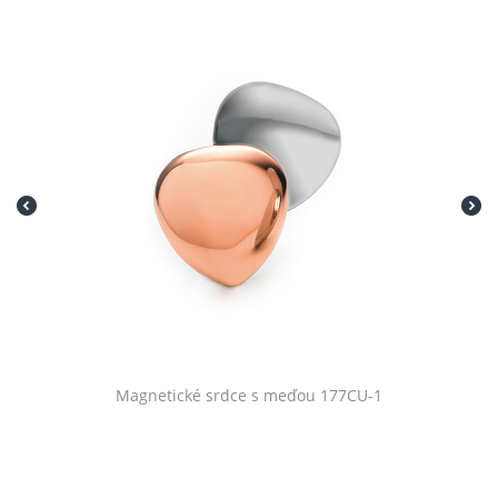
Magnetické srdce s meďou 177CU-1