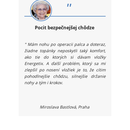
"
Pocit bezpečnejšej ch
ôdze
"
Mám nohu po operacii palca a doteraz,
žiadne topánky neposkytli taký komfort,
ako tie do ktorých si dávam vložky
Energetix. A ďalší problém, ktorý sa mi
zlepšil po nosení vložiek je to, že cítim
pohodlnejšie chôdzu, silnejšie držanie
nohy a tým i krokov.
Miroslava Bastlová, Praha