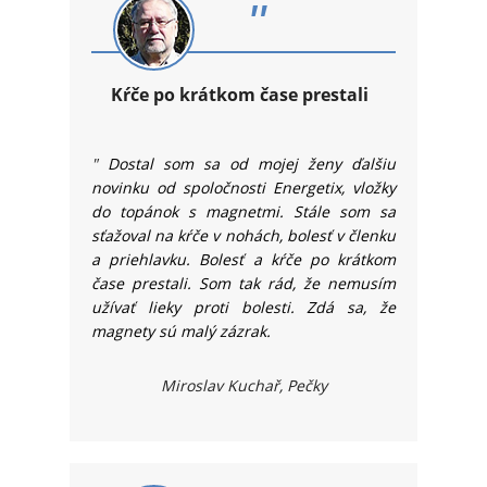
"
Kŕče po krátkom čase prestali
"
Dostal som sa od mojej ženy ďalšiu 
novinku od spoločnosti Energetix, vložky 
do topánok s magnetmi. Stále som sa 
sťažoval na kŕče v nohách, bolesť v členku 
a priehlavku. Bolesť a kŕče po krátkom 
čase prestali. Som tak rád, že nemusím 
užívať lieky proti bolesti. Zdá sa, že 
magnety sú malý zázrak.
Miroslav Kuchař, Pečky