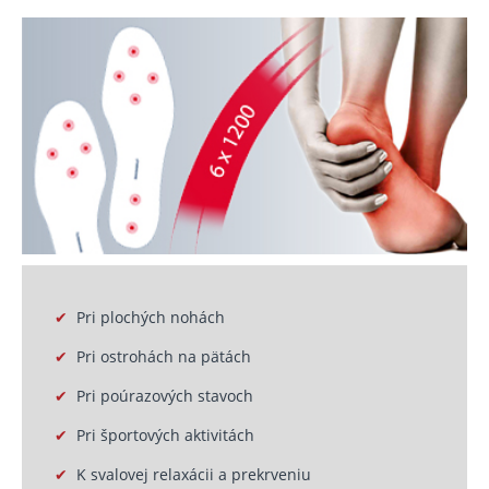
✔
Pri plochých nohách
✔
Pri ostrohách na pätách
✔
Pri poúrazových stavoch
✔
Pri športových aktivitách
✔
K svalovej relaxácii a prekrveniu