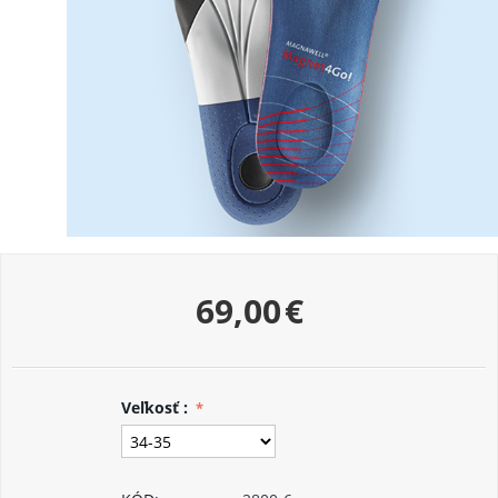
69,00
€
Veľkosť :