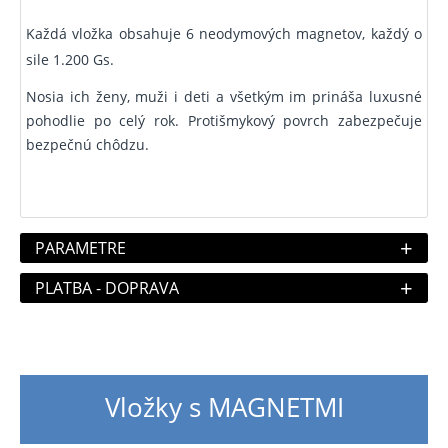
Každá vložka obsahuje 6 neodymových magnetov, každý o
sile 1.200 Gs.
Nosia ich ženy, muži i deti a všetkým im prináša luxusné
pohodlie po celý rok. Protišmykový povrch zabezpečuje
bezpečnú chôdzu.
+
PARAMETRE
+
PLATBA - DOPRAVA
Vložky s MAGNETMI